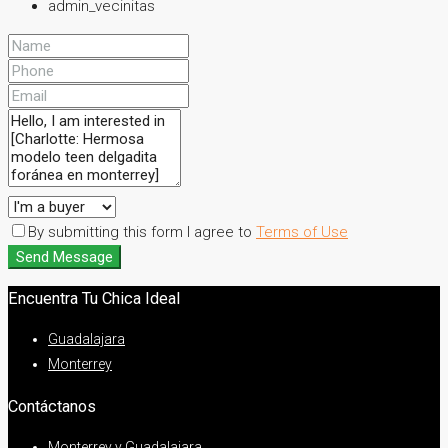
admin_vecinitas
By submitting this form I agree to
Terms of Use
Send Message
Encuentra Tu Chica Ideal
Guadalajara
Monterrey
Contáctanos
Monterrey y Guadalajara