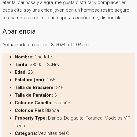
atenta, cariñosa y alegra, me gusta disfrutar y complacer en
cada cita, soy una chica joven con un hermoso rostro seguro
te enamoraras de mi, que esperas conóceme, disponible!
Apariencia
Actualizado en marzo 13, 2024 a 11:03 am
Nombre:
Charlotte
Tarifa:
$3500 1.30Hrs
Edad:
23
Estatura (cm):
1.65
Talla de Brassiere:
34B
Talla de Pantalón:
3
Color de Cabello:
castaño
Color de Piel:
Blanca
Property Type:
Blanca, Delgadita, Foránea, Modelos VIP,
Teen
Categoría:
Vecinitas del C