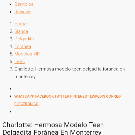
Servicios
Reviews
Home
Blanca
Delgadita
Foránea
Modelos VIP
Teen
Charlotte: Hermosa modelo teen delgadita foránea en
monterrey
WHATSAPP
FACEBOOK
TWITTER
PINTEREST
LINKEDIN
CORREO
ELECTRÓNICO
Charlotte: Hermosa Modelo Teen
Delgadita Foránea En Monterrey