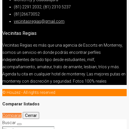
(81) 2291 2032, (81) 2310 5237
(81)26673052
vecinitasregias@gmail.com
Vecinitas Regias
Vecinitas Regias es más que una agencia de Escorts en Monterrey,
somos un servicio en donde podrás encontrar perfiles
independientes de todo tipo desde estudiantes, milf,
acompañamiento, amateur, trato de amante, lesbian, tríos y más.
Agenda tu cita en cualquier hotel de monterrey. Las mejores putas en
monterrey con discreción y seguridad. Fotos 100% reales
© Houzez - All rights reserved
Comparar listados
Comparar
Cerrar
Buscar