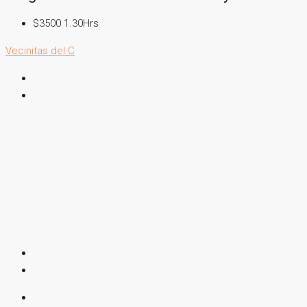
$3500 1.30Hrs
Vecinitas del C