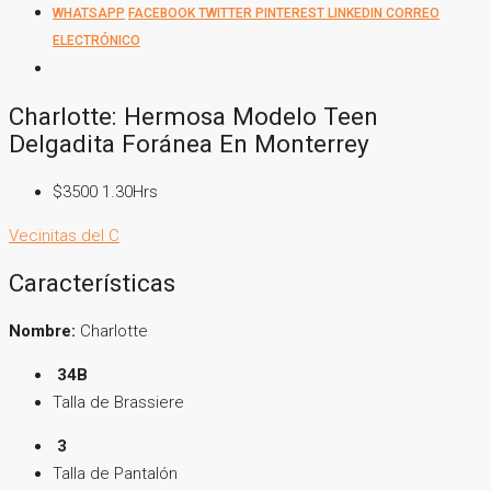
WHATSAPP
FACEBOOK
TWITTER
PINTEREST
LINKEDIN
CORREO
ELECTRÓNICO
Charlotte: Hermosa Modelo Teen
Delgadita Foránea En Monterrey
$3500 1.30Hrs
Vecinitas del C
Características
Nombre:
Charlotte
34B
Talla de Brassiere
3
Talla de Pantalón