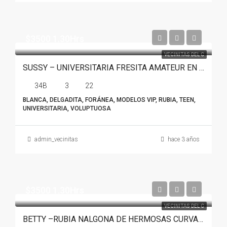
$3500 1.30Hrs
VECINITAS DEL C
SUSSY – UNIVERSITARIA FRESITA AMATEUR EN MONTERREY
34B
3
22
BLANCA, DELGADITA, FORÁNEA, MODELOS VIP, RUBIA, TEEN,
UNIVERSITARIA, VOLUPTUOSA
admin_vecinitas
hace 3 años
$3500 1.30Hrs
VECINITAS DEL C
BETTY –RUBIA NALGONA DE HERMOSAS CURVAS EN MONTERREY