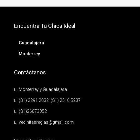
Encuentra Tu Chica Ideal
Guadalajara
Monterrey
Contáctanos
Monterrey y Guadalajara
(81) 2291 2032, (81) 2310 5237
(81)26673052
vecinitasregias@gmail.com