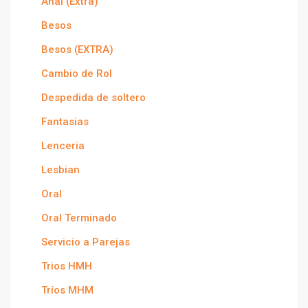
Anal (Extra)
Besos
Besos (EXTRA)
Cambio de Rol
Despedida de soltero
Fantasias
Lenceria
Lesbian
Oral
Oral Terminado
Servicio a Parejas
Trios HMH
Tríos MHM