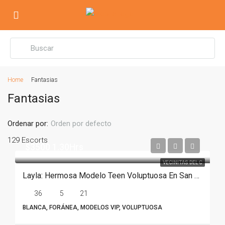
Home
Fantasias
Fantasias
Ordenar por:
Orden por defecto
129 Escorts
$3500 1.30Hrs
VECINITAS DEL C
Layla: Hermosa Modelo Teen Voluptuosa En San Pedro
36
5
21
BLANCA, FORÁNEA, MODELOS VIP, VOLUPTUOSA