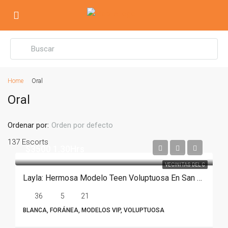
Home
Oral
Oral
Ordenar por:
Orden por defecto
137 Escorts
$3500 1.30Hrs
VECINITAS DEL C
Layla: Hermosa Modelo Teen Voluptuosa En San Pedro
36
5
21
BLANCA, FORÁNEA, MODELOS VIP, VOLUPTUOSA