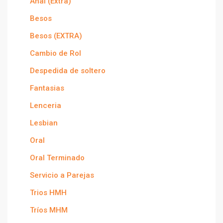
Anal (Extra)
Besos
Besos (EXTRA)
Cambio de Rol
Despedida de soltero
Fantasias
Lenceria
Lesbian
Oral
Oral Terminado
Servicio a Parejas
Trios HMH
Tríos MHM