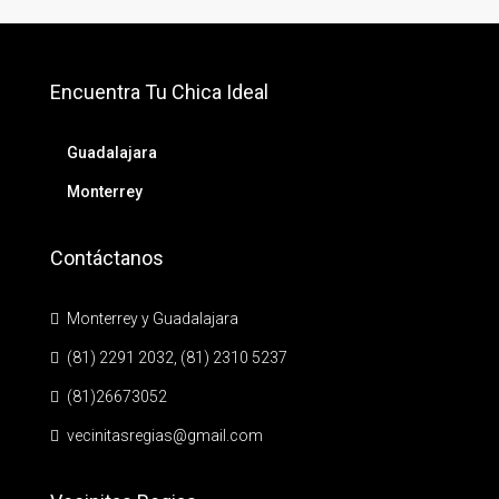
Encuentra Tu Chica Ideal
Guadalajara
Monterrey
Contáctanos
Monterrey y Guadalajara
(81) 2291 2032, (81) 2310 5237
(81)26673052
vecinitasregias@gmail.com