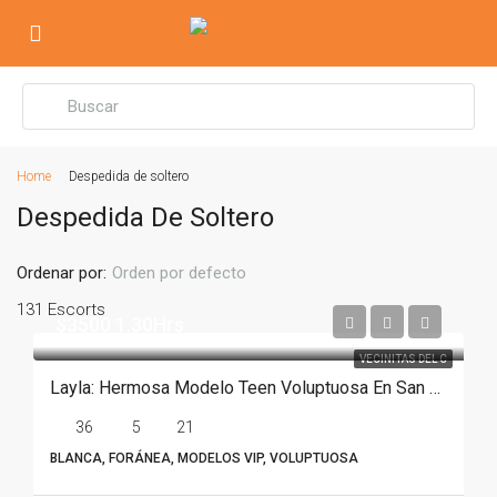
Home
Despedida de soltero
Despedida De Soltero
Ordenar por:
Orden por defecto
131 Escorts
$3500 1.30Hrs
VECINITAS DEL C
Layla: Hermosa Modelo Teen Voluptuosa En San Pedro
36
5
21
BLANCA, FORÁNEA, MODELOS VIP, VOLUPTUOSA