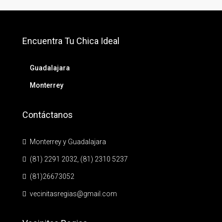
Encuentra Tu Chica Ideal
Guadalajara
Monterrey
Contáctanos
Monterrey y Guadalajara
(81) 2291 2032, (81) 2310 5237
(81)26673052
vecinitasregias@gmail.com