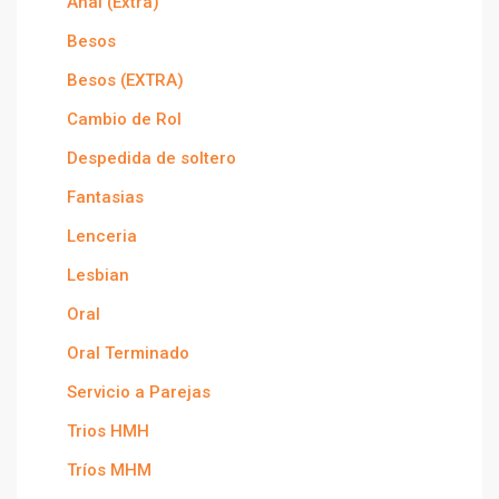
Anal (Extra)
Besos
Besos (EXTRA)
Cambio de Rol
Despedida de soltero
Fantasias
Lenceria
Lesbian
Oral
Oral Terminado
Servicio a Parejas
Trios HMH
Tríos MHM