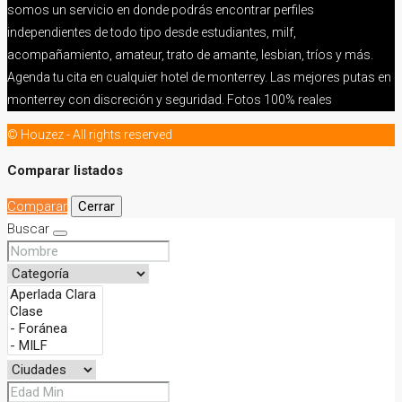
somos un servicio en donde podrás encontrar perfiles
independientes de todo tipo desde estudiantes, milf,
acompañamiento, amateur, trato de amante, lesbian, tríos y más.
Agenda tu cita en cualquier hotel de monterrey. Las mejores putas en
monterrey con discreción y seguridad. Fotos 100% reales
© Houzez - All rights reserved
Comparar listados
Comparar
Cerrar
Buscar