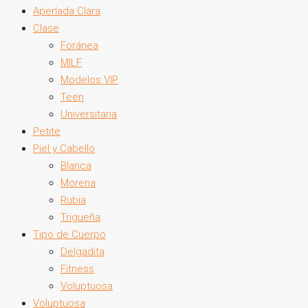
Aperlada Clara
Clase
Foránea
MILF
Modelos VIP
Teen
Universitaria
Petite
Piel y Cabello
Blanca
Morena
Rubia
Trigueña
Tipo de Cuerpo
Delgadita
Fitness
Voluptuosa
Voluptuosa