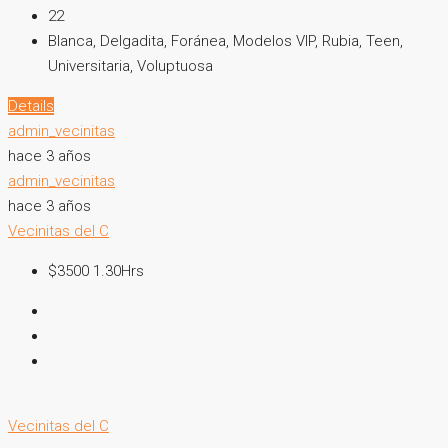
22
Blanca, Delgadita, Foránea, Modelos VIP, Rubia, Teen,
Universitaria, Voluptuosa
Details
admin_vecinitas
hace 3 años
admin_vecinitas
hace 3 años
Vecinitas del C
$3500 1.30Hrs
Vecinitas del C