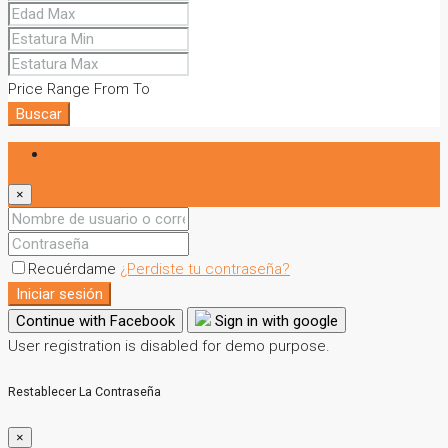
Price Range
From
To
Buscar
Iniciar sesión
×
Recuérdame
¿Perdiste tu contraseña?
Iniciar sesión
Continue with Facebook
Sign in with google
User registration is disabled for demo purpose.
Restablecer La Contraseña
×