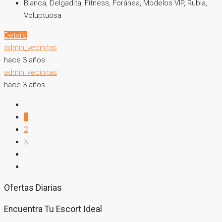
Blanca, Delgadita, Fitness, Foránea, Modelos VIP, Rubia,
Voluptuosa
Details
admin_vecinitas
hace 3 años
admin_vecinitas
hace 3 años
1
2
3
Ofertas Diarias
Encuentra Tu Escort Ideal