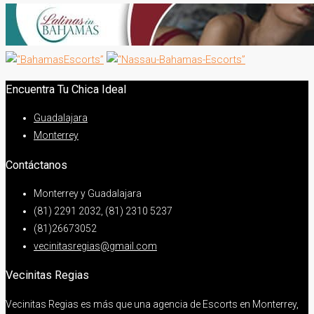
Encuentra Tu Chica Ideal
Guadalajara
Monterrey
Contáctanos
Monterrey y Guadalajara
(81) 2291 2032, (81) 2310 5237
(81)26673052
vecinitasregias@gmail.com
Vecinitas Regias
Vecinitas Regias es más que una agencia de Escorts en Monterrey,