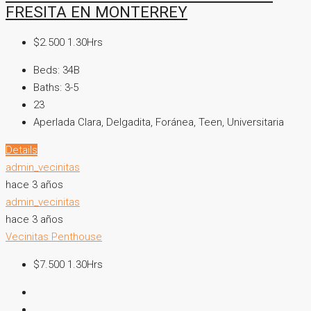
FRESITA EN MONTERREY
$2.500 1.30Hrs
Beds:
34B
Baths:
3-5
23
Aperlada Clara, Delgadita, Foránea, Teen, Universitaria
Details
admin_vecinitas
hace 3 años
admin_vecinitas
hace 3 años
Vecinitas Penthouse
$7.500 1.30Hrs