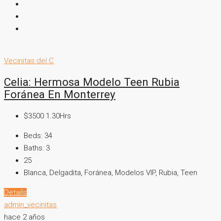
Vecinitas del C
Celia: Hermosa Modelo Teen Rubia
Foránea En Monterrey
$3500 1.30Hrs
Beds:
34
Baths:
3
25
Blanca, Delgadita, Foránea, Modelos VIP, Rubia, Teen
Details
admin_vecinitas
hace 2 años