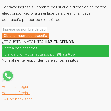
Por favor ingrese su nombre de usuario o dirección de correo
electrónico. Recibirá un enlace para crear una nueva
contraseña por correo electrónico.
Obtener nueva contraseña
¿TE GUSTA LA VECINITA?
HAZ TU CITA YA
Chatea con nosotros
Hola, da click y contactanos por
WhatsApp
Normalmente respondemos en unos minutos
Vecinitas Regias
Vecinitas Regias
I will be back soon