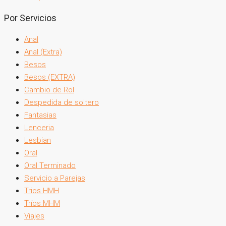
Por Servicios
Anal
Anal (Extra)
Besos
Besos (EXTRA)
Cambio de Rol
Despedida de soltero
Fantasias
Lenceria
Lesbian
Oral
Oral Terminado
Servicio a Parejas
Trios HMH
Tríos MHM
Viajes