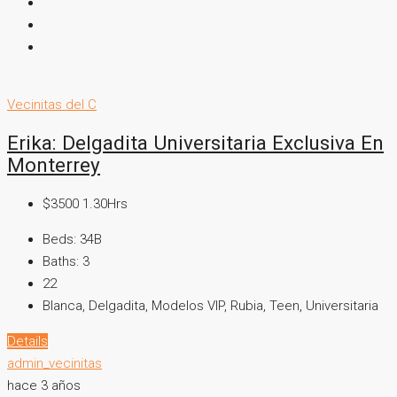
Vecinitas del C
Erika: Delgadita Universitaria Exclusiva En
Monterrey
$3500 1.30Hrs
Beds:
34B
Baths:
3
22
Blanca, Delgadita, Modelos VIP, Rubia, Teen, Universitaria
Details
admin_vecinitas
hace 3 años