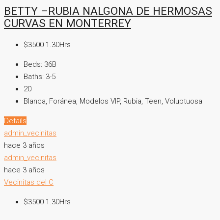
BETTY –RUBIA NALGONA DE HERMOSAS
CURVAS EN MONTERREY
$3500 1.30Hrs
Beds:
36B
Baths:
3-5
20
Blanca, Foránea, Modelos VIP, Rubia, Teen, Voluptuosa
Details
admin_vecinitas
hace 3 años
admin_vecinitas
hace 3 años
Vecinitas del C
$3500 1.30Hrs