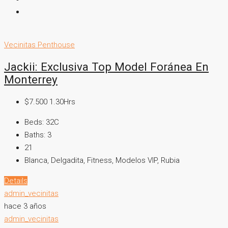
Vecinitas Penthouse
Jackii: Exclusiva Top Model Foránea En
Monterrey
$7.500 1.30Hrs
Beds:
32C
Baths:
3
21
Blanca, Delgadita, Fitness, Modelos VIP, Rubia
Details
admin_vecinitas
hace 3 años
admin_vecinitas