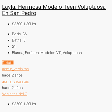
Layla: Hermosa Modelo Teen Voluptuosa
En San Pedro
$3500 1.30Hrs
Beds:
36
Baths:
5
21
Blanca, Foránea, Modelos VIP, Voluptuosa
Details
admin_vecinitas
hace 2 años
admin_vecinitas
hace 2 años
Vecinitas del C
$3500 1.30Hrs