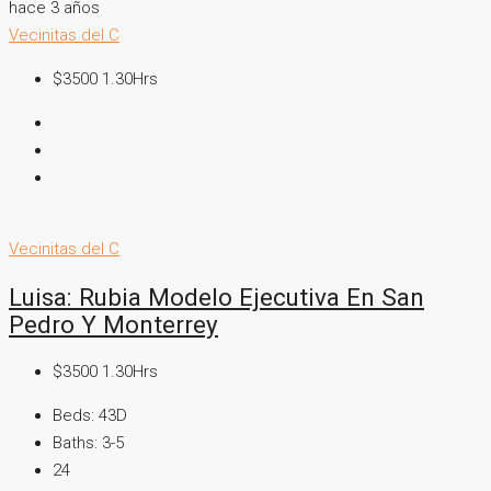
hace 3 años
Vecinitas del C
$3500 1.30Hrs
Vecinitas del C
Luisa: Rubia Modelo Ejecutiva En San
Pedro Y Monterrey
$3500 1.30Hrs
Beds:
43D
Baths:
3-5
24