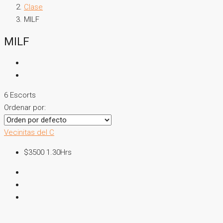
Clase
MILF
MILF
6 Escorts
Ordenar por:
Vecinitas del C
$3500 1.30Hrs