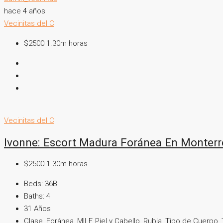
hace 4 años
Vecinitas del C
$2500 1.30m horas
Vecinitas del C
Ivonne: Escort Madura Foránea En Monterr
$2500 1.30m horas
Beds:
36B
Baths:
4
31
Años
Clase, Foránea, MILF, Piel y Cabello, Rubia, Tipo de Cuerpo,