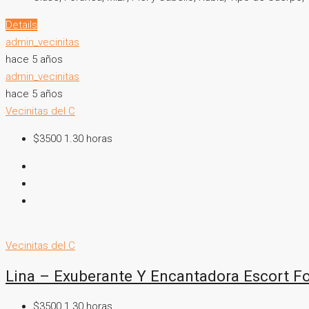
Details
admin_vecinitas
hace 5 años
admin_vecinitas
hace 5 años
Vecinitas del C
$3500 1.30 horas
Vecinitas del C
Lina – Exuberante Y Encantadora Escort F
$3500 1.30 horas