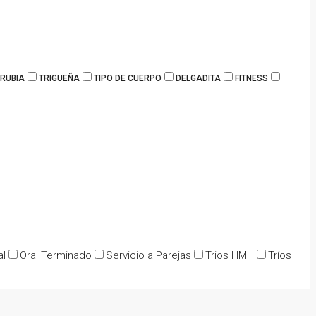
RUBIA
TRIGUEÑA
TIPO DE CUERPO
DELGADITA
FITNESS
al
Oral Terminado
Servicio a Parejas
Trios HMH
Tríos