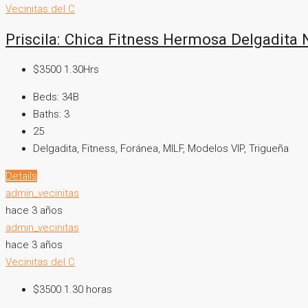
Vecinitas del C
Priscila: Chica Fitness Hermosa Delgadita
$3500 1.30Hrs
Beds:
34B
Baths:
3
25
Delgadita, Fitness, Foránea, MILF, Modelos VIP, Trigueña
Details
admin_vecinitas
hace 3 años
admin_vecinitas
hace 3 años
Vecinitas del C
$3500 1.30 horas