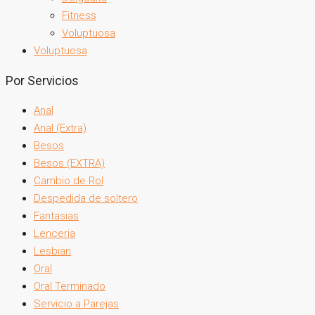
Fitness
Voluptuosa
Voluptuosa
Por Servicios
Anal
Anal (Extra)
Besos
Besos (EXTRA)
Cambio de Rol
Despedida de soltero
Fantasias
Lenceria
Lesbian
Oral
Oral Terminado
Servicio a Parejas