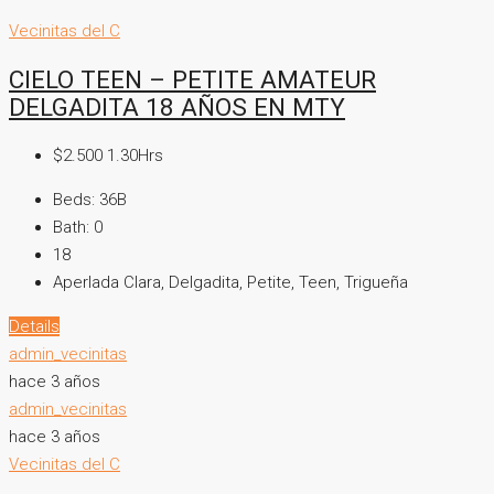
Vecinitas del C
CIELO TEEN – PETITE AMATEUR
DELGADITA 18 AÑOS EN MTY
$2.500 1.30Hrs
Beds:
36B
Bath:
0
18
Aperlada Clara, Delgadita, Petite, Teen, Trigueña
Details
admin_vecinitas
hace 3 años
admin_vecinitas
hace 3 años
Vecinitas del C