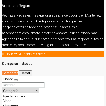
Vecinitas Regias
Vecinitas Regias es más que una agencia de Escorts en Monterrey,
somos un servicio en donde podrás encontrar perfiles
independientes de todo tipo desde estudiantes, milf,
acompañamiento, amateur, trato de amante, lesbian, tríos y más.
Agenda tu cita en cualquier hotel de monterrey. Las mejores putas en
monterrey con discreción y seguridad. Fotos 100% reales
© Houzez - All rights reserved
Comparar listados
Comparar
Cerrar
Buscar