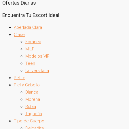
Ofertas Diarias
Encuentra Tu Escort Ideal
Aperlada Clara
Clase
Foránea
MILF
Modelos VIP
Teen
Universitaria
Petite
Piel y Cabello
Blanca
Morena
Rubia
Trigueña
Tipo de Cuerpo
Delgadita