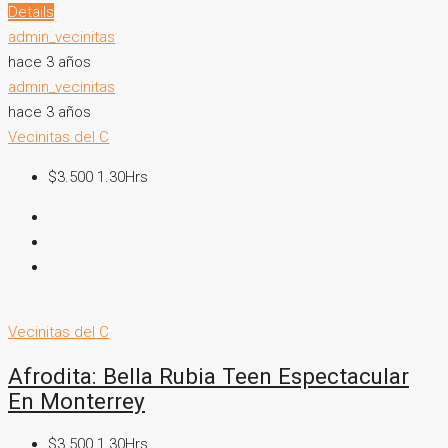
Details
admin_vecinitas
hace 3 años
admin_vecinitas
hace 3 años
Vecinitas del C
$3.500 1.30Hrs
Vecinitas del C
Afrodita: Bella Rubia Teen Espectacular
En Monterrey
$3.500 1.30Hrs