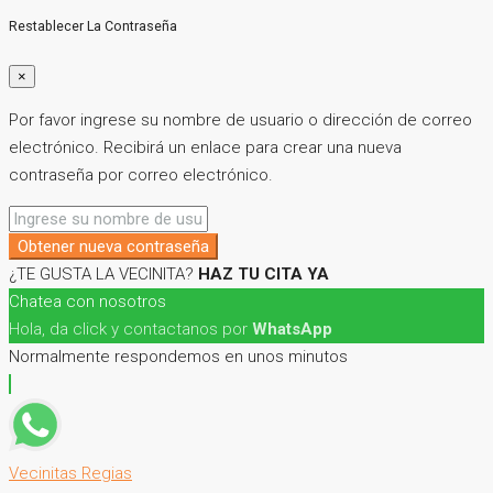
Restablecer La Contraseña
×
Por favor ingrese su nombre de usuario o dirección de correo
electrónico. Recibirá un enlace para crear una nueva
contraseña por correo electrónico.
Obtener nueva contraseña
¿TE GUSTA LA VECINITA?
HAZ TU CITA YA
Chatea con nosotros
Hola, da click y contactanos por
WhatsApp
Normalmente respondemos en unos minutos
Vecinitas Regias