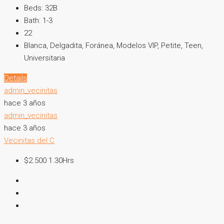
Beds:
32B
Bath:
1-3
22
Blanca, Delgadita, Foránea, Modelos VIP, Petite, Teen,
Universitaria
Details
admin_vecinitas
hace 3 años
admin_vecinitas
hace 3 años
Vecinitas del C
$2.500 1.30Hrs