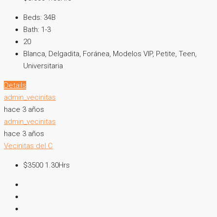
Beds:
34B
Bath:
1-3
20
Blanca, Delgadita, Foránea, Modelos VIP, Petite, Teen,
Universitaria
Details
admin_vecinitas
hace 3 años
admin_vecinitas
hace 3 años
Vecinitas del C
$3500 1.30Hrs