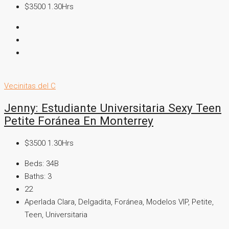
$3500 1.30Hrs
Vecinitas del C
Jenny: Estudiante Universitaria Sexy Teen
Petite Foránea En Monterrey
$3500 1.30Hrs
Beds:
34B
Baths:
3
22
Aperlada Clara, Delgadita, Foránea, Modelos VIP, Petite,
Teen, Universitaria