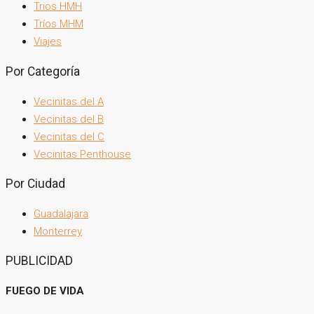
Trios HMH
Tríos MHM
Viajes
Por Categoría
Vecinitas del A
Vecinitas del B
Vecinitas del C
Vecinitas Penthouse
Por Ciudad
Guadalajara
Monterrey
PUBLICIDAD
FUEGO DE VIDA