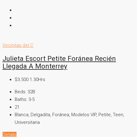
Vecinitas del C
Julieta Escort Petite Foránea Recién
Llegada A Monterrey
$3.500 1.30Hrs
Beds:
32B
Baths:
3-5
21
Blanca, Delgadita, Foránea, Modelos VIP, Petite, Teen,
Universitaria
Details