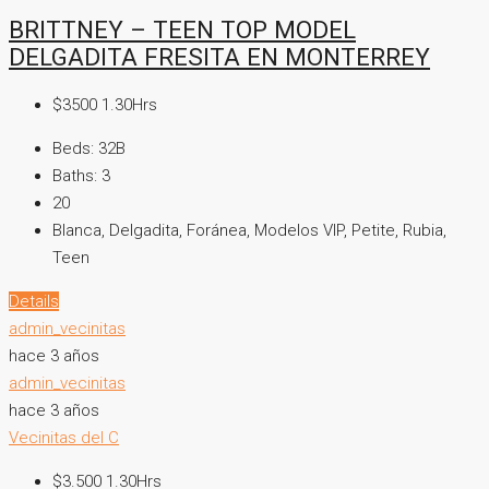
BRITTNEY – TEEN TOP MODEL
DELGADITA FRESITA EN MONTERREY
$3500 1.30Hrs
Beds:
32B
Baths:
3
20
Blanca, Delgadita, Foránea, Modelos VIP, Petite, Rubia,
Teen
Details
admin_vecinitas
hace 3 años
admin_vecinitas
hace 3 años
Vecinitas del C
$3.500 1.30Hrs