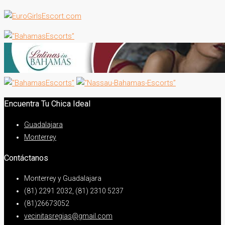
Encuentra Tu Chica Ideal
Guadalajara
Monterrey
Contáctanos
Monterrey y Guadalajara
(81) 2291 2032, (81) 2310 5237
(81)26673052
vecinitasregias@gmail.com