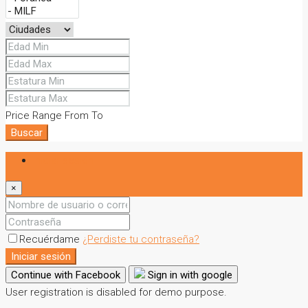
Price Range
From
To
Buscar
Iniciar sesión
×
Recuérdame
¿Perdiste tu contraseña?
Iniciar sesión
Continue with Facebook
Sign in with google
User registration is disabled for demo purpose.