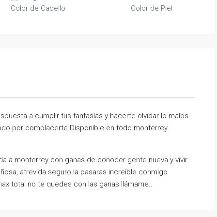
Color de Cabello
Color de Piel
uesta a cumplir tus fantasías y hacerte olvidar lo malos
todo por complacerte Disponible en todo monterrey
gada a monterrey con ganas de conocer gente nueva y vivir
ñosa, atrevida seguro la pasaras increíble conmigo
max total no te quedes con las ganas llámame..