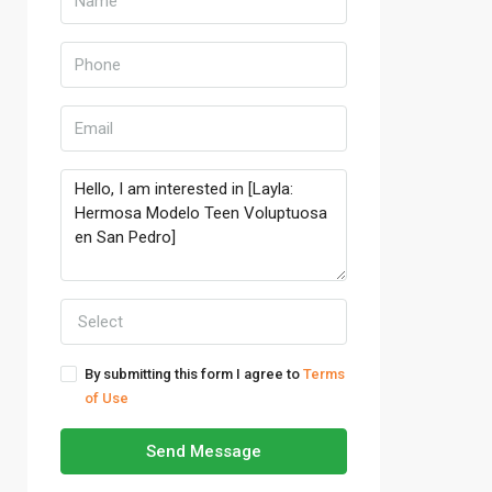
Select
By submitting this form I agree to
Terms
of Use
Send Message