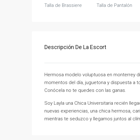
Talla de Brassiere
Talla de Pantalón
Descripción De La Escort
Hermosa modelo voluptuosa en monterrey disp
momentos del día, juguetona y dispuesta a 
Conócela no te quedes con las ganas.
Soy Layla una Chica Universitaria recién lle
nuevas experiencias, una chica hermosa, cari
mientras te seduzco y llegamos juntos al clí