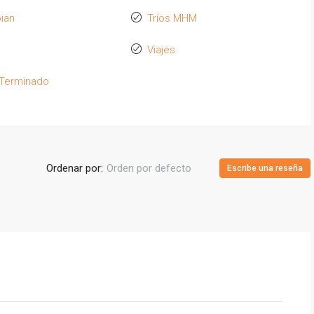
ian
Tríos MHM
Viajes
 Terminado
Ordenar por:
Orden por defecto
Escribe una reseña