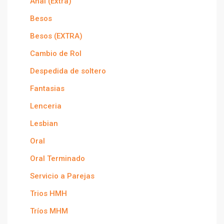
Anal (Extra)
Besos
Besos (EXTRA)
Cambio de Rol
Despedida de soltero
Fantasias
Lenceria
Lesbian
Oral
Oral Terminado
Servicio a Parejas
Trios HMH
Tríos MHM