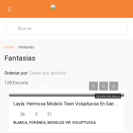
Home
Fantasias
Fantasias
Ordenar por:
Orden por defecto
129 Escorts
$3500 1.30Hrs
VECINITAS DEL C
Layla: Hermosa Modelo Teen Voluptuosa En San Pedro
36
5
21
BLANCA, FORÁNEA, MODELOS VIP, VOLUPTUOSA