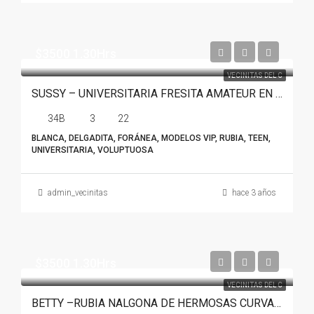
$3500 1.30Hrs
VECINITAS DEL C
SUSSY – UNIVERSITARIA FRESITA AMATEUR EN MONTERREY
34B
3
22
BLANCA, DELGADITA, FORÁNEA, MODELOS VIP, RUBIA, TEEN,
UNIVERSITARIA, VOLUPTUOSA
admin_vecinitas
hace 3 años
$3500 1.30Hrs
VECINITAS DEL C
BETTY –RUBIA NALGONA DE HERMOSAS CURVAS EN MONTERREY