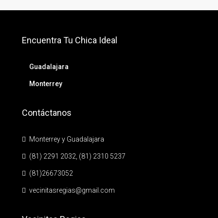
Encuentra Tu Chica Ideal
Guadalajara
Monterrey
Contáctanos
Monterrey y Guadalajara
(81) 2291 2032, (81) 2310 5237
(81)26673052
vecinitasregias@gmail.com