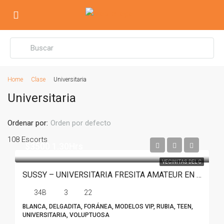
Home
Clase
Universitaria
Universitaria
Ordenar por:
Orden por defecto
108 Escorts
$3500 1.30Hrs
VECINITAS DEL C
SUSSY – UNIVERSITARIA FRESITA AMATEUR EN MONTERREY
34B
3
22
BLANCA, DELGADITA, FORÁNEA, MODELOS VIP, RUBIA, TEEN,
UNIVERSITARIA, VOLUPTUOSA