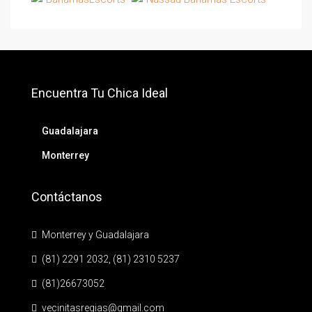
Encuentra Tu Chica Ideal
Guadalajara
Monterrey
Contáctanos
Monterrey y Guadalajara
(81) 2291 2032, (81) 2310 5237
(81)26673052
vecinitasregias@gmail.com