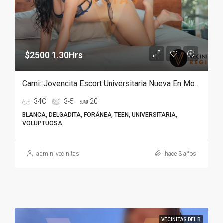
$2500 1.30Hrs
Cami: Jovencita Escort Universitaria Nueva En Monterrey
34C
3-5
20
BLANCA, DELGADITA, FORÁNEA, TEEN, UNIVERSITARIA,
VOLUPTUOSA
admin_vecinitas
hace 3 años
VECINITAS DEL B