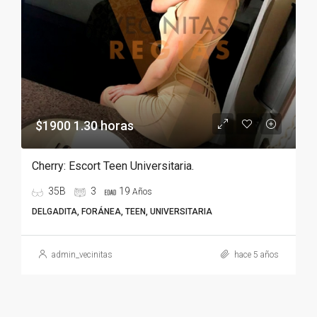
$1900 1.30 horas
Cherry: Escort Teen Universitaria.
35B
3
19
Años
DELGADITA, FORÁNEA, TEEN, UNIVERSITARIA
admin_vecinitas
hace 5 años