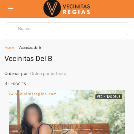
Home
Vecinitas del B
Vecinitas Del B
Ordenar por:
Orden por defecto
31 Escorts
VECINITAS DEL B