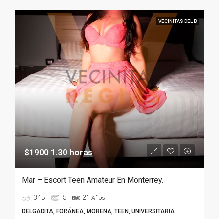
VECINITAS DEL B
$1900 1.30 horas
Mar – Escort Teen Amateur En Monterrey.
34B
5
21
Años
DELGADITA, FORÁNEA, MORENA, TEEN, UNIVERSITARIA