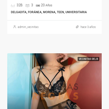
32B
3
20
Años
DELGADITA, FORÁNEA, MORENA, TEEN, UNIVERSITARIA
admin_vecinitas
hace 3 años
VECINITAS DEL B