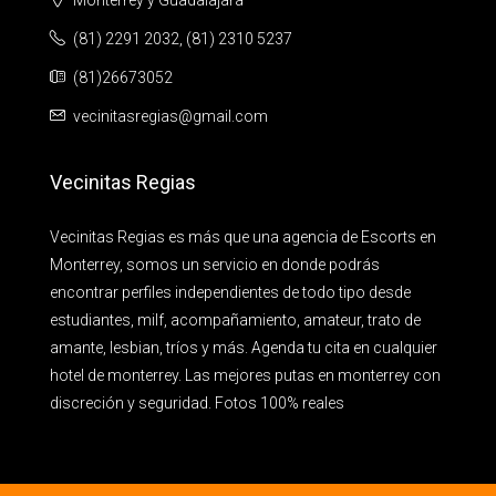
Monterrey y Guadalajara
(81) 2291 2032, (81) 2310 5237
(81)26673052
vecinitasregias@gmail.com
Vecinitas Regias
Vecinitas Regias es más que una agencia de Escorts en
Monterrey, somos un servicio en donde podrás
encontrar perfiles independientes de todo tipo desde
estudiantes, milf, acompañamiento, amateur, trato de
amante, lesbian, tríos y más. Agenda tu cita en cualquier
hotel de monterrey. Las mejores putas en monterrey con
discreción y seguridad. Fotos 100% reales