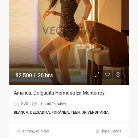
$2.500 1.30 hrs
Amanda: Delgadita Hermosa En Monterrey
32A
0
19
Años
BLANCA, DELGADITA, FORÁNEA, TEEN, UNIVERSITARIA
admin_vecinitas
hace 3 años