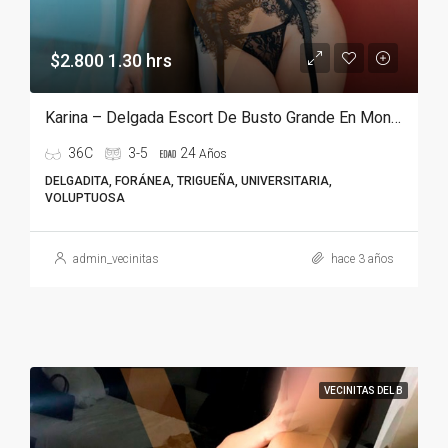
$2.800 1.30 hrs
Karina – Delgada Escort De Busto Grande En Monterrey
36C
3-5
24
Años
DELGADITA, FORÁNEA, TRIGUEÑA, UNIVERSITARIA,
VOLUPTUOSA
admin_vecinitas
hace 3 años
VECINITAS DEL B