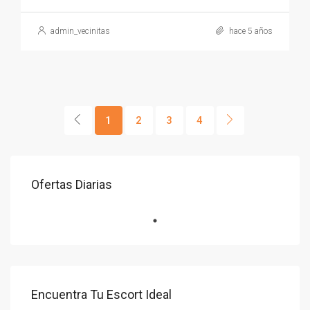
admin_vecinitas
hace 5 años
1
2
3
4
Ofertas Diarias
Encuentra Tu Escort Ideal