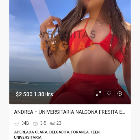
$2.500 1.30Hrs
ANDREA – UNIVERSITARIA NALGONA FRESITA EN MONTERREY
34B
3-5
23
APERLADA CLARA, DELGADITA, FORÁNEA, TEEN,
UNIVERSITARIA