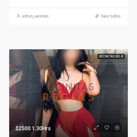
admin_vecinitas
hace 3 años
VECINITAS DEL B
$2500 1.30Hrs