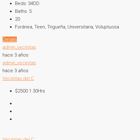
Beds:
34DD
Baths:
5
20
Foránea, Teen, Trigueña, Universitaria, Voluptuosa
Details
admin_vecinitas
hace 3 años
admin_vecinitas
hace 3 años
Vecinitas del C
$2500 1.30Hrs
Vecinitas del C