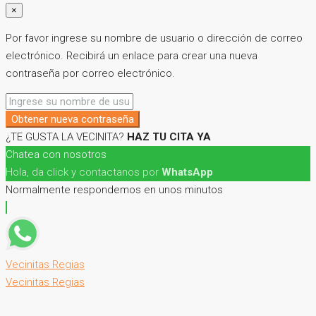
×
Por favor ingrese su nombre de usuario o dirección de correo
electrónico. Recibirá un enlace para crear una nueva
contraseña por correo electrónico.
Obtener nueva contraseña
¿TE GUSTA LA VECINITA?
HAZ TU CITA YA
Chatea con nosotros
Hola, da click y contactanos por
WhatsApp
Normalmente respondemos en unos minutos
Vecinitas Regias
Vecinitas Regias