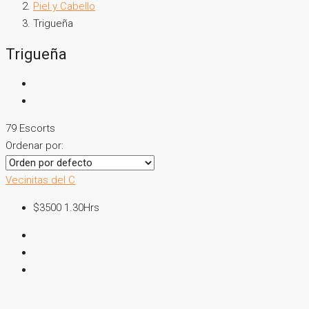
Piel y Cabello
Trigueña
Trigueña
79 Escorts
Ordenar por:
Vecinitas del C
$3500 1.30Hrs