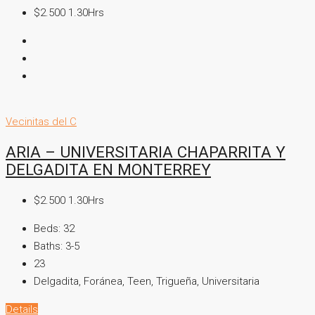
$2.500 1.30Hrs
Vecinitas del C
ARIA – UNIVERSITARIA CHAPARRITA Y
DELGADITA EN MONTERREY
$2.500 1.30Hrs
Beds:
32
Baths:
3-5
23
Delgadita, Foránea, Teen, Trigueña, Universitaria
Details