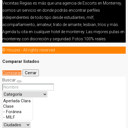
Vecinitas Regias es más que una agencia de Escorts en Monterrey,
somos un servicio en donde podrás encontrar perfiles
independientes de todo tipo desde estudiantes, milf,
acompañamiento, amateur, trato de amante, lesbian, tríos y más.
Agenda tu cita en cualquier hotel de monterrey. Las mejores putas en
monterrey con discreción y seguridad. Fotos 100% reales
© Houzez - All rights reserved
Comparar listados
Comparar
Cerrar
Buscar