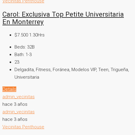
Vecinitas Penthouse
Carol: Exclusiva Top Petite Universitaria
En Monterrey
$7.500 1.30Hrs
Beds:
32B
Bath:
1-3
23
Delgadita, Fitness, Foránea, Modelos VIP, Teen, Trigueña,
Universitaria
Details
admin_vecinitas
hace 3 años
admin_vecinitas
hace 3 años
Vecinitas Penthouse