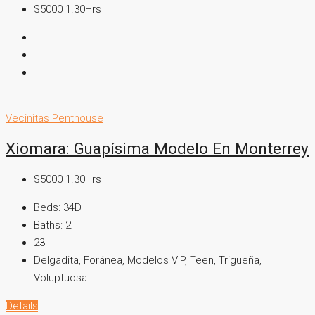
$5000 1.30Hrs
Vecinitas Penthouse
Xiomara: Guapísima Modelo En Monterrey
$5000 1.30Hrs
Beds:
34D
Baths:
2
23
Delgadita, Foránea, Modelos VIP, Teen, Trigueña,
Voluptuosa
Details