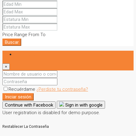
Price Range
From
To
Buscar
Iniciar sesión
×
Recuérdame
¿Perdiste tu contraseña?
Iniciar sesión
Continue with Facebook
Sign in with google
User registration is disabled for demo purpose.
Restablecer La Contraseña