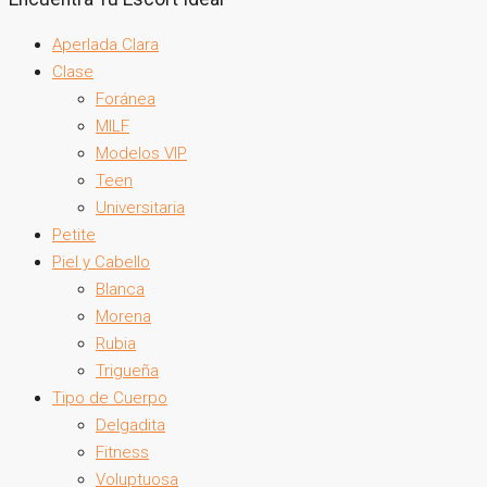
Aperlada Clara
Clase
Foránea
MILF
Modelos VIP
Teen
Universitaria
Petite
Piel y Cabello
Blanca
Morena
Rubia
Trigueña
Tipo de Cuerpo
Delgadita
Fitness
Voluptuosa