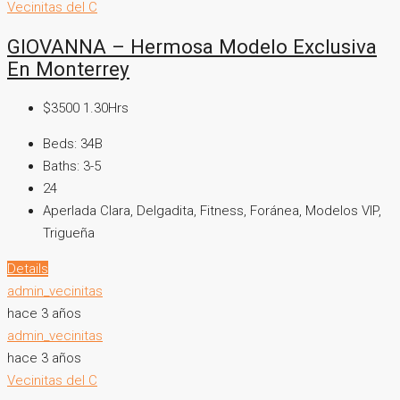
Vecinitas del C
GIOVANNA – Hermosa Modelo Exclusiva
En Monterrey
$3500 1.30Hrs
Beds:
34B
Baths:
3-5
24
Aperlada Clara, Delgadita, Fitness, Foránea, Modelos VIP,
Trigueña
Details
admin_vecinitas
hace 3 años
admin_vecinitas
hace 3 años
Vecinitas del C