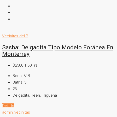
Vecinitas del B
Sasha: Delgadita Tipo Modelo Foránea En
Monterrey
$2500 1.30Hrs
Beds:
34B
Baths:
3
23
Delgadita, Teen, Trigueña
Details
admin_vecinitas