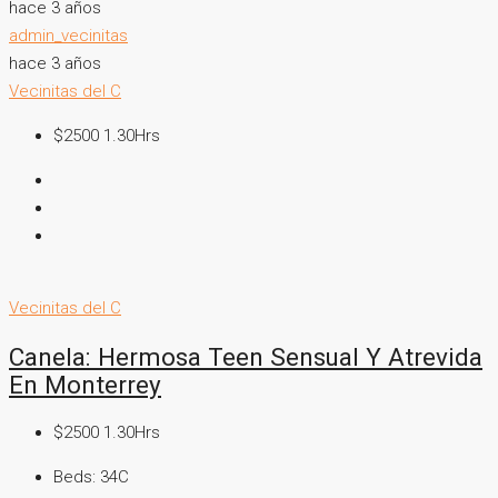
hace 3 años
admin_vecinitas
hace 3 años
Vecinitas del C
$2500 1.30Hrs
Vecinitas del C
Canela: Hermosa Teen Sensual Y Atrevida
En Monterrey
$2500 1.30Hrs
Beds:
34C