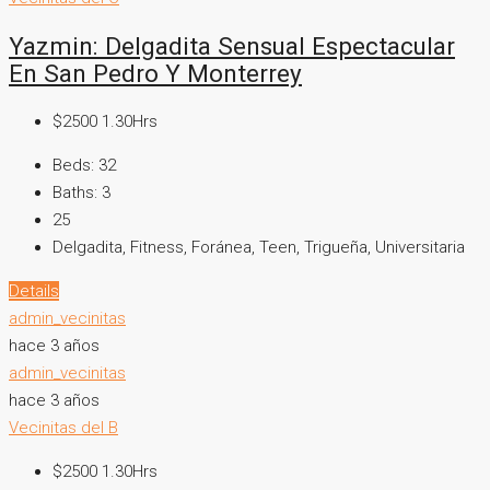
Yazmin: Delgadita Sensual Espectacular
En San Pedro Y Monterrey
$2500 1.30Hrs
Beds:
32
Baths:
3
25
Delgadita, Fitness, Foránea, Teen, Trigueña, Universitaria
Details
admin_vecinitas
hace 3 años
admin_vecinitas
hace 3 años
Vecinitas del B
$2500 1.30Hrs