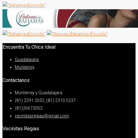
Encuentra Tu Chica Ideal
Guadalajara
Monterrey
Contáctanos
Monterrey y Guadalajara
(81) 2291 2032, (81) 2310 5237
(81)26673052
vecinitasregias@gmail.com
Vecinitas Regias