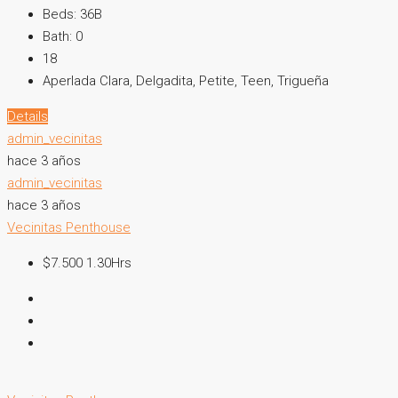
Beds:
36B
Bath:
0
18
Aperlada Clara, Delgadita, Petite, Teen, Trigueña
Details
admin_vecinitas
hace 3 años
admin_vecinitas
hace 3 años
Vecinitas Penthouse
$7.500 1.30Hrs