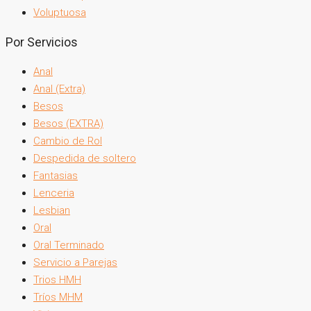
Voluptuosa
Por Servicios
Anal
Anal (Extra)
Besos
Besos (EXTRA)
Cambio de Rol
Despedida de soltero
Fantasias
Lenceria
Lesbian
Oral
Oral Terminado
Servicio a Parejas
Trios HMH
Tríos MHM