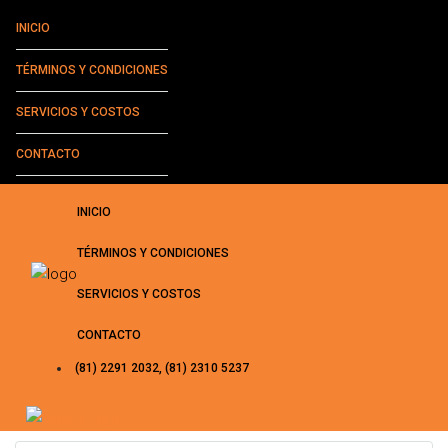
INICIO
TÉRMINOS Y CONDICIONES
SERVICIOS Y COSTOS
CONTACTO
INICIO
TÉRMINOS Y CONDICIONES
SERVICIOS Y COSTOS
CONTACTO
(81) 2291 2032, (81) 2310 5237