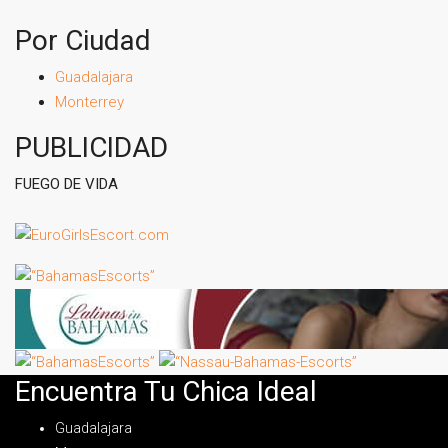
Por Ciudad
Guadalajara
Monterrey
PUBLICIDAD
FUEGO DE VIDA
Encuentra Tu Chica Ideal
Guadalajara