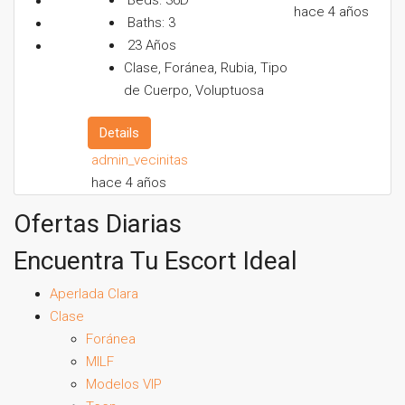
Beds:
36D
hace 4 años
Baths:
3
23
Años
Clase, Foránea, Rubia, Tipo
de Cuerpo, Voluptuosa
Details
admin_vecinitas
hace 4 años
Ofertas Diarias
Encuentra Tu Escort Ideal
Aperlada Clara
Clase
Foránea
MILF
Modelos VIP