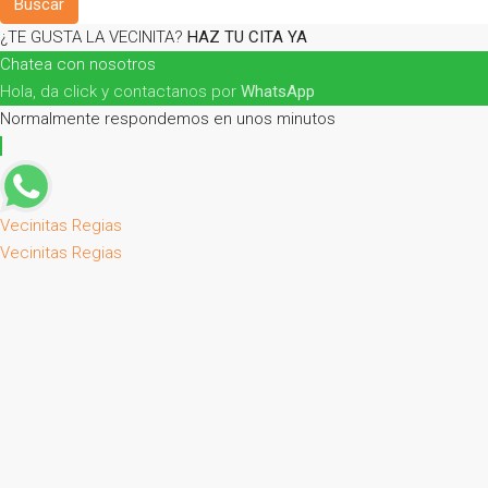
Buscar
¿TE GUSTA LA VECINITA?
HAZ TU CITA YA
Chatea con nosotros
Hola, da click y contactanos por
WhatsApp
Normalmente respondemos en unos minutos
Vecinitas Regias
Vecinitas Regias