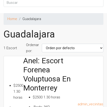
Home
Guadalajara
Guadalajara
Ordenar
1 Escort
por:
Anel: Escort
Forenea
Voluptuosa En
$2500
Monterrey
1.30
$2500 1.30 horas
horas
admin_vecinitas