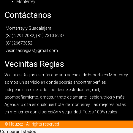
Monterrey
Contáctanos
Monterrey y Guadalajara
(81) 2291 2032, (81) 2310 5237
(81)26673052
vecinitasregias@gmail.com
Vecinitas Regias
Vecinitas Regias es más que una agencia de Escorts en Monterrey,
somos un servicio en donde podrás encontrar perfiles
independientes de todo tipo desde estudiantes, milf,
acompañamiento, amateur, trato de amante, lesbian, tríos y más.
Agenda tu cita en cualquier hotel de monterrey. Las mejores putas
en monterrey con discreción y seguridad. Fotos 100% reales
© Houzez - All rights reserved
Comparar listados