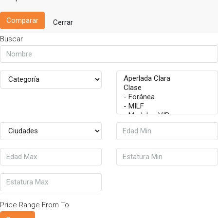
Comparar
Cerrar
Buscar
Price Range
From
To