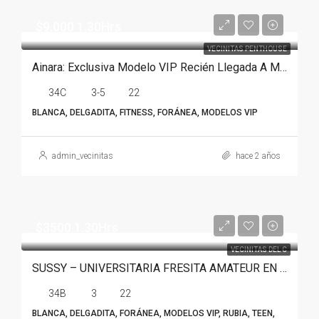
$9.000 1.30Hrs
VECINITAS PENTHOUSE
Ainara: Exclusiva Modelo VIP Recién Llegada A Monterrey
34C
3-5
22
BLANCA, DELGADITA, FITNESS, FORÁNEA, MODELOS VIP
admin_vecinitas
hace 2 años
$3500 1.30Hrs
VECINITAS DEL C
SUSSY – UNIVERSITARIA FRESITA AMATEUR EN MONTERREY
34B
3
22
BLANCA, DELGADITA, FORÁNEA, MODELOS VIP, RUBIA, TEEN,