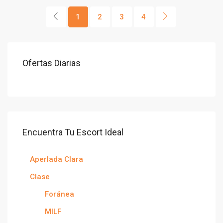
1
2
3
4
Ofertas Diarias
Encuentra Tu Escort Ideal
Aperlada Clara
Clase
Foránea
MILF