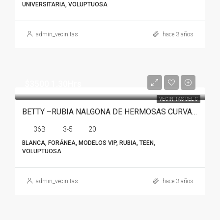
UNIVERSITARIA, VOLUPTUOSA
admin_vecinitas
hace 3 años
$3500 1.30Hrs
VECINITAS DEL C
BETTY –RUBIA NALGONA DE HERMOSAS CURVAS EN MONTERREY
36B
3-5
20
BLANCA, FORÁNEA, MODELOS VIP, RUBIA, TEEN,
VOLUPTUOSA
admin_vecinitas
hace 3 años