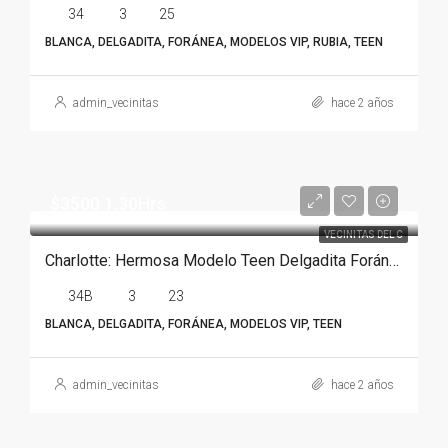
34
3
25
BLANCA, DELGADITA, FORÁNEA, MODELOS VIP, RUBIA, TEEN
admin_vecinitas
hace 2 años
$3500 1.30Hrs
VECINITAS DEL C
Charlotte: Hermosa Modelo Teen Delgadita Foránea En Monterrey
34B
3
23
BLANCA, DELGADITA, FORÁNEA, MODELOS VIP, TEEN
admin_vecinitas
hace 2 años