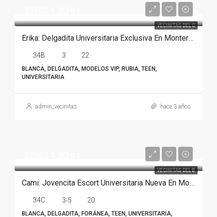
$3500 1.30Hrs
VECINITAS DEL C
Erika: Delgadita Universitaria Exclusiva En Monterrey
34B
3
22
BLANCA, DELGADITA, MODELOS VIP, RUBIA, TEEN,
UNIVERSITARIA
admin_vecinitas
hace 3 años
$2500 1.30Hrs
VECINITAS DEL B
Cami: Jovencita Escort Universitaria Nueva En Monterrey
34C
3-5
20
BLANCA, DELGADITA, FORÁNEA, TEEN, UNIVERSITARIA,