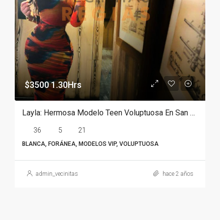
$3500 1.30Hrs
Layla: Hermosa Modelo Teen Voluptuosa En San Pedro
36
5
21
BLANCA, FORÁNEA, MODELOS VIP, VOLUPTUOSA
admin_vecinitas
hace 2 años