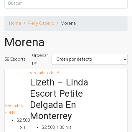
Home
Piel y Cabello
Morena
Morena
Ordenar
58 Escorts
por:
Vecinitas del B
Lizeth – Linda
Escort Petite
Delgada En
Vecinitas
del B
Monterrey
$2.500
$2.500 1.30 hrs
1.30