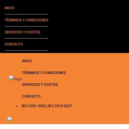
INICIO
TÉRMINOS Y CONDICIONES
SERVICIOS Y COSTOS
CONTACTO
INICIO
TÉRMINOS Y CONDICIONES
SERVICIOS Y COSTOS
CONTACTO
(81) 2291 2032, (81) 2310 5237