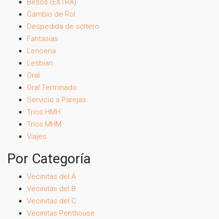
Besos (EXTRA)
Cambio de Rol
Despedida de soltero
Fantasias
Lenceria
Lesbian
Oral
Oral Terminado
Servicio a Parejas
Trios HMH
Tríos MHM
Viajes
Por Categoría
Vecinitas del A
Vecinitas del B
Vecinitas del C
Vecinitas Penthouse