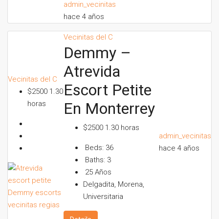
admin_vecinitas
hace 4 años
Vecinitas del C
Demmy –
Atrevida
Vecinitas del C
Escort Petite
$2500 1.30
horas
En Monterrey
$2500 1.30 horas
admin_vecinitas
Beds:
36
hace 4 años
Baths:
3
25
Años
Delgadita, Morena,
Universitaria