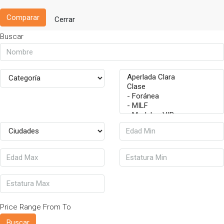
Comparar
Cerrar
Buscar
Price Range
From
To
Buscar