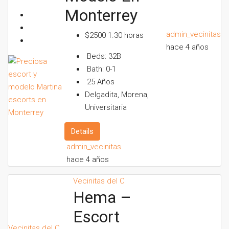
Monterrey
admin_vecinitas
$2500 1.30 horas
hace 4 años
Beds:
32B
Bath:
0-1
25
Años
Delgadita, Morena,
Universitaria
Details
admin_vecinitas
hace 4 años
Vecinitas del C
Hema –
Escort
Vecinitas del C