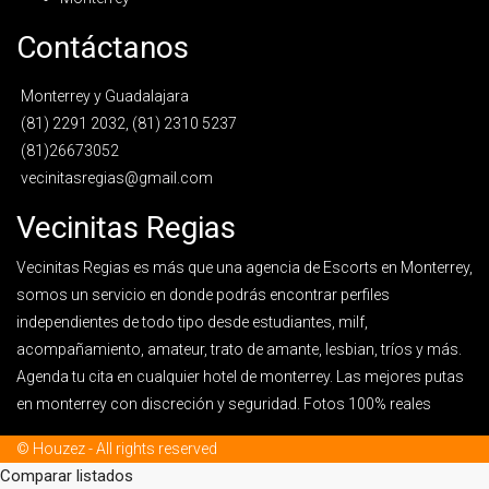
Contáctanos
Monterrey y Guadalajara
(81) 2291 2032, (81) 2310 5237
(81)26673052
vecinitasregias@gmail.com
Vecinitas Regias
Vecinitas Regias es más que una agencia de Escorts en Monterrey,
somos un servicio en donde podrás encontrar perfiles
independientes de todo tipo desde estudiantes, milf,
acompañamiento, amateur, trato de amante, lesbian, tríos y más.
Agenda tu cita en cualquier hotel de monterrey. Las mejores putas
en monterrey con discreción y seguridad. Fotos 100% reales
© Houzez - All rights reserved
Comparar listados