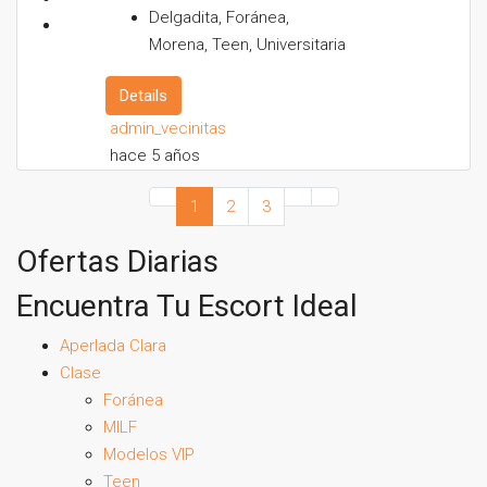
Delgadita, Foránea,
Morena, Teen, Universitaria
Details
admin_vecinitas
hace 5 años
1
2
3
Ofertas Diarias
Encuentra Tu Escort Ideal
Aperlada Clara
Clase
Foránea
MILF
Modelos VIP
Teen