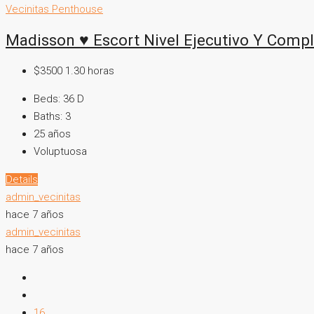
Vecinitas Penthouse
Madisson ♥ Escort Nivel Ejecutivo Y Compl
$3500 1.30 horas
Beds:
36 D
Baths:
3
25
años
Voluptuosa
Details
admin_vecinitas
hace 7 años
admin_vecinitas
hace 7 años
16