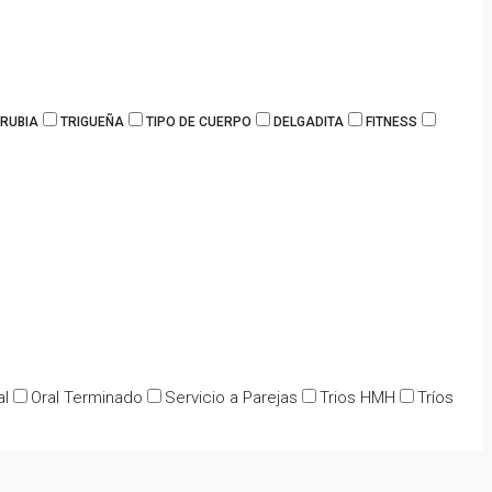
RUBIA
TRIGUEÑA
TIPO DE CUERPO
DELGADITA
FITNESS
al
Oral Terminado
Servicio a Parejas
Trios HMH
Tríos