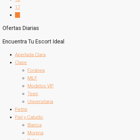
17
18
Ofertas Diarias
Encuentra Tu Escort Ideal
Aperlada Clara
Clase
Foránea
MILF
Modelos VIP
Teen
Universitaria
Petite
Piel y Cabello
Blanca
Morena