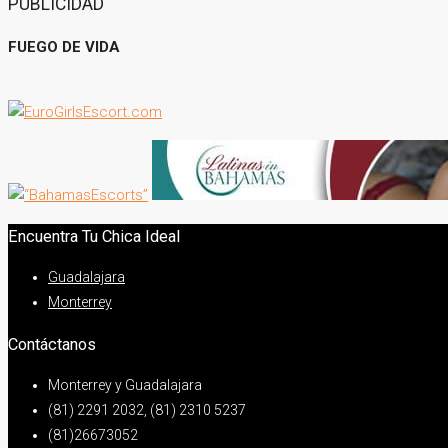
PUBLICIDAD
FUEGO DE VIDA
Encuentra Tu Chica Ideal
Guadalajara
Monterrey
Contáctanos
Monterrey y Guadalajara
(81) 2291 2032, (81) 2310 5237
(81)26673052