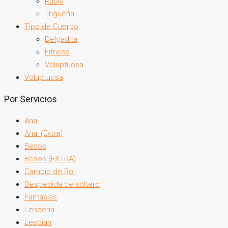
Rubia
Trigueña
Tipo de Cuerpo
Delgadita
Fitness
Voluptuosa
Voluptuosa
Por Servicios
Anal
Anal (Extra)
Besos
Besos (EXTRA)
Cambio de Rol
Despedida de soltero
Fantasias
Lenceria
Lesbian