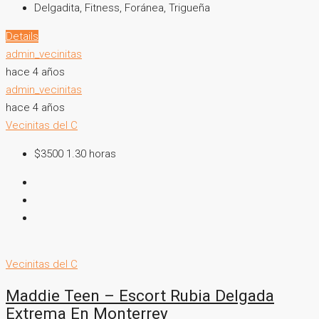
Delgadita, Fitness, Foránea, Trigueña
Details
admin_vecinitas
hace 4 años
admin_vecinitas
hace 4 años
Vecinitas del C
$3500 1.30 horas
Vecinitas del C
Maddie Teen – Escort Rubia Delgada
Extrema En Monterrey