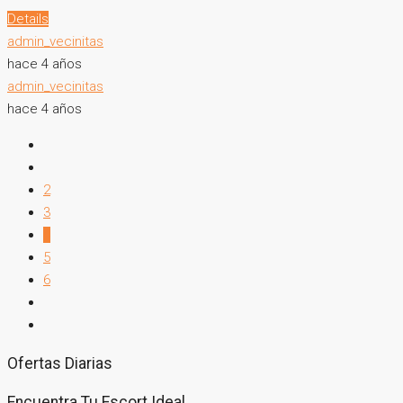
Details
admin_vecinitas
hace 4 años
admin_vecinitas
hace 4 años
2
3
4
5
6
Ofertas Diarias
Encuentra Tu Escort Ideal