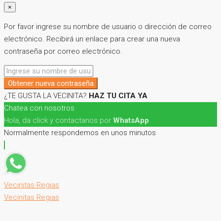
×
Por favor ingrese su nombre de usuario o dirección de correo
electrónico. Recibirá un enlace para crear una nueva
contraseña por correo electrónico.
Obtener nueva contraseña
¿TE GUSTA LA VECINITA?
HAZ TU CITA YA
Chatea con nosotros
Hola, da click y contactanos por
WhatsApp
Normalmente respondemos en unos minutos
Vecinitas Regias
Vecinitas Regias