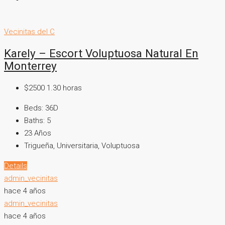
Vecinitas del C
Karely – Escort Voluptuosa Natural En
Monterrey
$2500 1.30 horas
Beds:
36D
Baths:
5
23
Años
Trigueña, Universitaria, Voluptuosa
Details
admin_vecinitas
hace 4 años
admin_vecinitas
hace 4 años