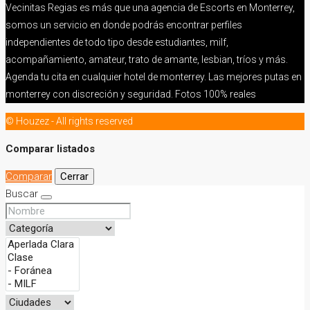
Vecinitas Regias es más que una agencia de Escorts en Monterrey,
somos un servicio en donde podrás encontrar perfiles
independientes de todo tipo desde estudiantes, milf,
acompañamiento, amateur, trato de amante, lesbian, tríos y más.
Agenda tu cita en cualquier hotel de monterrey. Las mejores putas en
monterrey con discreción y seguridad. Fotos 100% reales
© Houzez - All rights reserved
Comparar listados
Comparar
Cerrar
Buscar