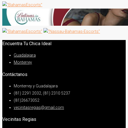
Encuentra Tu Chica Ideal
Guadalajara
Monterrey
Contáctanos
Monterrey y Guadalajara
(81) 2291 2032, (81) 2310 5237
(81)26673052
vecinitasregias@gmail.com
Vecinitas Regias