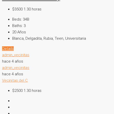
$3500 1.30 horas
Beds:
34B
Baths:
3
20
Años
Blanca, Delgadita, Rubia, Teen, Universitaria
Details
admin_vecinitas
hace 4 años
admin_vecinitas
hace 4 años
Vecinitas del C
$2500 1.30 horas