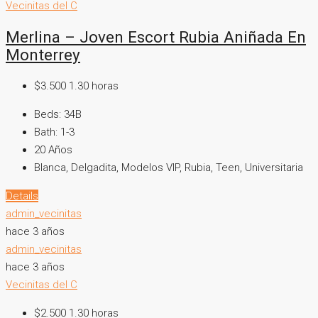
Vecinitas del C
Merlina – Joven Escort Rubia Aniñada En
Monterrey
$3.500 1.30 horas
Beds:
34B
Bath:
1-3
20
Años
Blanca, Delgadita, Modelos VIP, Rubia, Teen, Universitaria
Details
admin_vecinitas
hace 3 años
admin_vecinitas
hace 3 años
Vecinitas del C
$2.500 1.30 horas