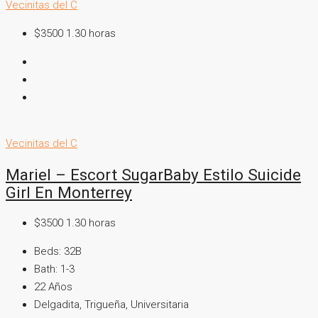
Vecinitas del C
$3500 1.30 horas
Vecinitas del C
Mariel – Escort SugarBaby Estilo Suicide
Girl En Monterrey
$3500 1.30 horas
Beds:
32B
Bath:
1-3
22
Años
Delgadita, Trigueña, Universitaria