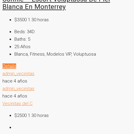
Blanca En Monterrey
$3500 1.30 horas
Beds:
34D
Baths:
5
25
Años
Blanca, Fitness, Modelos VIP, Voluptuosa
Details
admin_vecinitas
hace 4 años
admin_vecinitas
hace 4 años
Vecinitas del C
$2500 1.30 horas