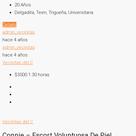
20
Años
Delgadita, Teen, Trigueña, Universitaria
Details
admin_vecinitas
hace 4 años
admin_vecinitas
hace 4 años
Vecinitas del C
$3500 1.30 horas
Vecinitas del C
Connie – Escort Voluptuosa De Piel