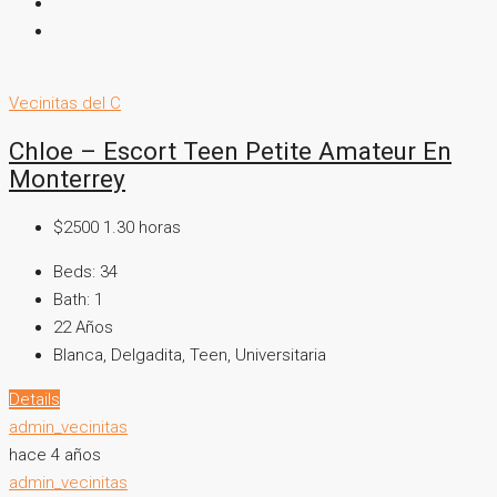
Vecinitas del C
Chloe – Escort Teen Petite Amateur En
Monterrey
$2500 1.30 horas
Beds:
34
Bath:
1
22
Años
Blanca, Delgadita, Teen, Universitaria
Details
admin_vecinitas
hace 4 años
admin_vecinitas