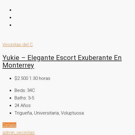
Vecinitas del C
Yukie – Elegante Escort Exuberante En
Monterrey
$2.500 1.30 horas
Beds:
34C
Baths:
3-5
24
Años
Trigueña, Universitaria, Voluptuosa
Details
admin_vecinitas