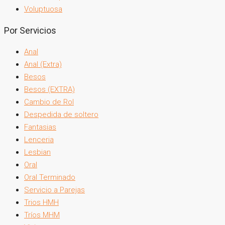
Voluptuosa
Por Servicios
Anal
Anal (Extra)
Besos
Besos (EXTRA)
Cambio de Rol
Despedida de soltero
Fantasias
Lenceria
Lesbian
Oral
Oral Terminado
Servicio a Parejas
Trios HMH
Tríos MHM