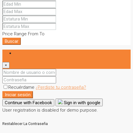
Price Range
From
To
Buscar
Iniciar sesión
×
Recuérdame
¿Perdiste tu contraseña?
Iniciar sesión
Continue with Facebook
Sign in with google
User registration is disabled for demo purpose.
Restablecer La Contraseña