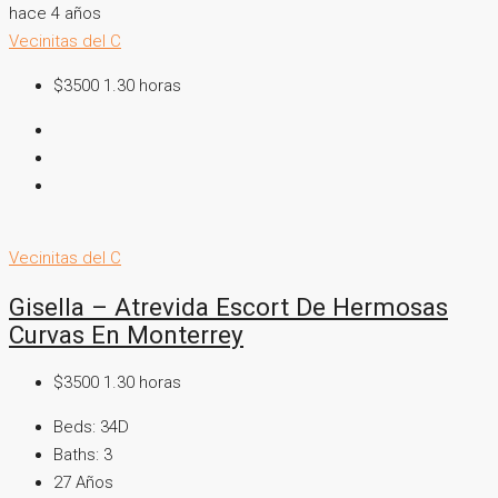
hace 4 años
Vecinitas del C
$3500 1.30 horas
Vecinitas del C
Gisella – Atrevida Escort De Hermosas
Curvas En Monterrey
$3500 1.30 horas
Beds:
34D
Baths:
3
27
Años