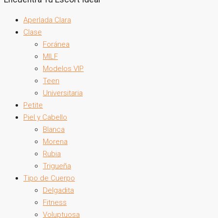
Aperlada Clara
Clase
Foránea
MILF
Modelos VIP
Teen
Universitaria
Petite
Piel y Cabello
Blanca
Morena
Rubia
Trigueña
Tipo de Cuerpo
Delgadita
Fitness
Voluptuosa